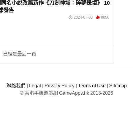
鬥同名小說改篇新作《刀劍神域：碎夢邊境》 10
球發售
2024-07-03
8856
已經是最后一頁
聯絡我們
|
Legal
|
Privacy Policy
|
Terms of Use
|
Sitemap
© 香港手機遊戲網 GameApps.hk 2013-2026