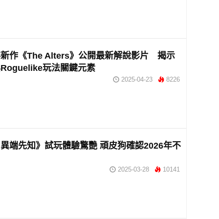
新作《The Alters》公開最新解說影片 揭示
oguelike玩法關鍵元素
2025-04-23
8226
異端先知》試玩體驗驚艷 頑皮狗確認2026年不
2025-03-28
10141