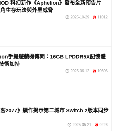
 NOD 科幻新作《Aphelion》發布全新預告片
視角生存玩法與外星威脅
2025-10-29
11012
tation手提遊戲機傳聞：16GB LPDDR5X記憶體
R技術加持
2025-06-12
10606
客2077》續作揭示第二城市 Switch 2版本同步
2025-05-21
9226