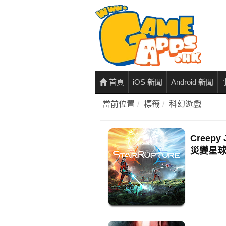
首頁
iOS 新聞
Android 新聞
當前位置
標籤
科幻遊戲
Creep
災變星