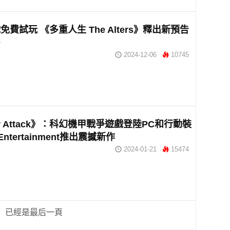
費試玩 《多重人生 The Alters》釋出新預告
O
2024-12-06
10745
or Attack》：科幻機甲戰爭遊戲登陸PC和行動裝
Entertainment推出震撼新作
2024-01-21
15474
已經是最后一頁