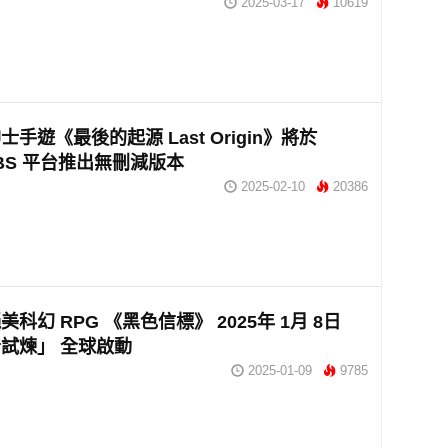
2025-03-17
10619
手遊《最後的起源 Last Origin》將於
ABS 平台推出無刪減版本
2025-02-10
20386
科幻 RPG 《黑色信標》 2025年 1月 8日
試煉」 全球啟動
2025-01-09
9785