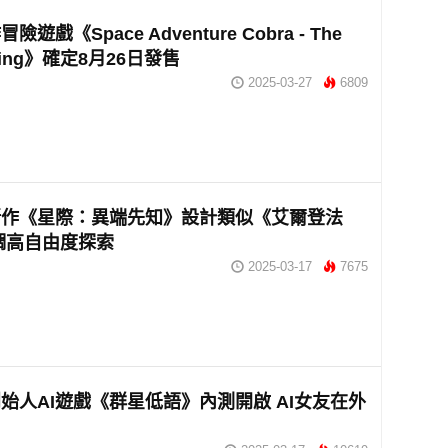
遊戲《Space Adventure Cobra - The
ning》確定8月26日發售
2025-03-27
6809
新作《星際：異端先知》設計類似《艾爾登法
調高自由度探索
2025-03-17
7675
始人AI遊戲《群星低語》內測開啟 AI女友在外