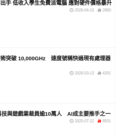
出手 低收入學生免費派電腦 應對硬件價格暴升
2026-04-10
2860
術突破 10,000GHz 速度號稱快過現有處理器
2026-03-13
4201
年科技與遊戲業裁員逾10萬人 AI成主要推手之一
2025-07-22
8501