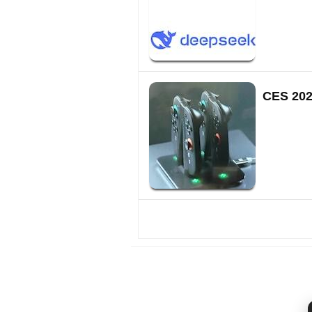
CES 20