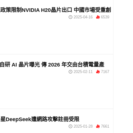
政策限制NVIDIA H20晶片出口 中國市場受重創
2025-04-16
6539
I 自研 AI 晶片曝光 傳 2026 年交由台積電量產
2025-02-11
7167
新星DeepSeek遭網路攻擊註冊受限
2025-01-28
7661