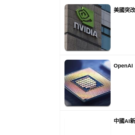
美國突改
OpenA
中國AI