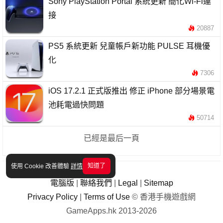
Sony PlayStation Portal 系統更新 簡化Wi-Fi連
接
20887
PS5 系統更新 兒童帳戶新功能 PULSE 耳機優
化
7306
iOS 17.2.1 正式版推出 修正 iPhone 部分場景電
池耗電過快問題
50714
已經是最后一頁
知道了
使用 Cookie 改善體驗
詳情
電腦版
|
聯絡我們
|
Legal
|
Sitemap
Privacy Policy
|
Terms of Use
© 香港手機遊戲網
GameApps.hk 2013-2026