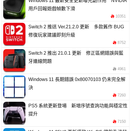
Windows 11 最新安全更新曝光副作用 NVIDIA
用戶回報遊戲幀數下滑
10351
Switch 2 推送 Ver.21.2.0 更新 多款舊作 BUG
修復玩家建議即刻升級
8752
Switch 2 推出 21.0.1 更新 修正區網錯誤與藍
牙連線問題
4961
Windows 11 長期錯誤 0x80070103 仍未完全解
決
7260
PS5 系統更新登場 新增序號查詢功能與穩定性
提升
7150