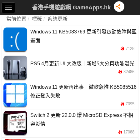
香港手機遊戲網 GameApps.hk
當前位置
標籤
系統更新
Windows 11 KB5083769 更新引發啟動故障與藍
畫面
7128
PS5 4月更新 UI 大改版｜新增5大分頁功能曝光
32486
Windows 11 更新再出事 微軟急推 KB5085516
修正登入失敗
7095
Switch 2 更新 22.0.0 爆 MicroSD Express 不相
容災情
17088