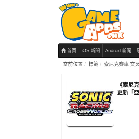
首頁
iOS 新聞
Android 新聞
當前位置
標籤
索尼克賽車 交
《索尼克
更新「亞