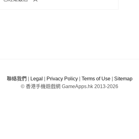
聯絡我們
|
Legal
|
Privacy Policy
|
Terms of Use
|
Sitemap
© 香港手機遊戲網 GameApps.hk 2013-2026