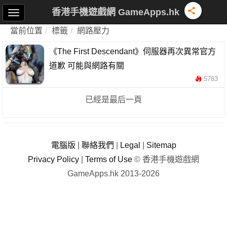
香港手機遊戲網 GameApps.hk
當前位置
標籤
網路壓力
《The First Descendant》伺服器再次異常官方
道歉 可能與網路有關
5783
已經是最后一頁
電腦版
|
聯絡我們
|
Legal
|
Sitemap
Privacy Policy
|
Terms of Use
© 香港手機遊戲網
GameApps.hk 2013-2026