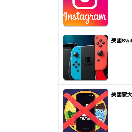
美國Swi
美國蒙大