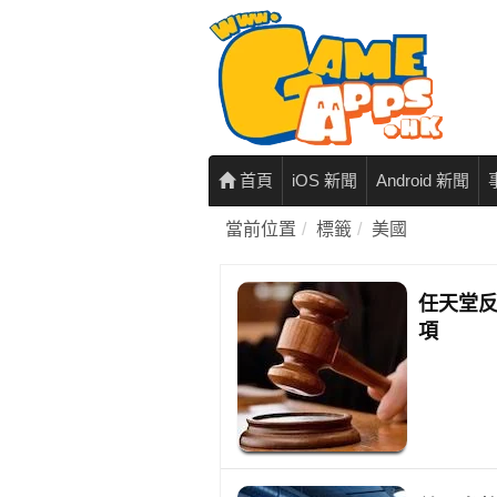
首頁
iOS 新聞
Android 新聞
當前位置
標籤
美國
任天堂反
項