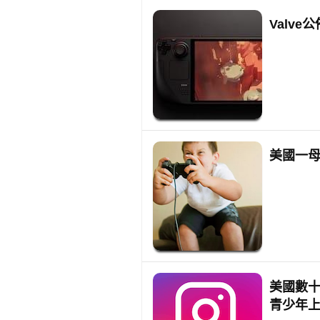
Valve
美國一母
美國數十個
青少年