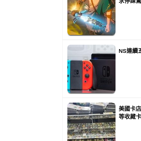
求停課
NS連續
美國卡店
等收藏