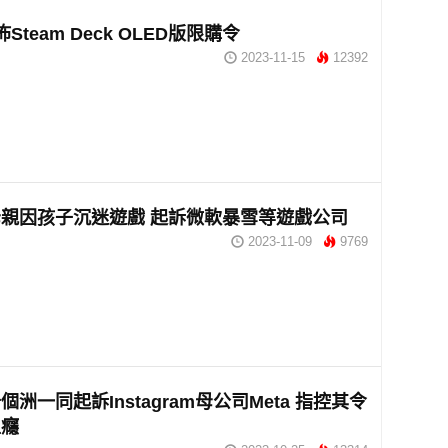
公佈Steam Deck OLED版限購令
2023-11-15
12392
親因孩子沉迷遊戲 起訴微軟暴雪等遊戲公司
2023-11-09
9769
洲一同起訴Instagram母公司Meta 指控其令
上癮