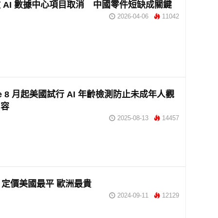
 AI 數據中心項目取消 中國零件短缺成關鍵
2026-04-06
11042
be 8 月起美國試行 AI 年齡檢測防止未成年人觀
內容
2025-08-13
14457
ro 定價美國最平 歐洲最貴
2024-09-11
12129