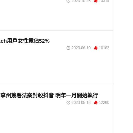
2023-10-25
13314
tch用戶女性竟佔52%
2023-06-10
10163
拿州簽署法案封殺抖音 明年一月開始執行
2023-05-18
12290