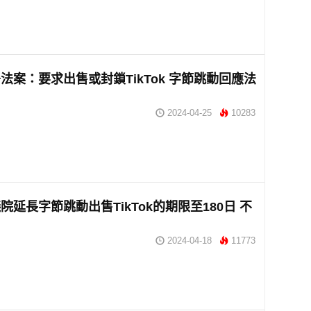
法案：要求出售或封鎖TikTok 字節跳動回應法
2024-04-25
10283
院延長字節跳動出售TikTok的期限至180日 不
2024-04-18
11773