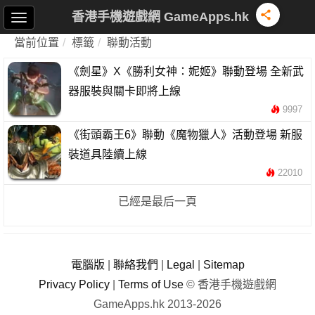
香港手機遊戲網 GameApps.hk
當前位置
標籤
聯動活動
《劍星》X《勝利女神：妮姬》聯動登場 全新武
器服裝與關卡即將上線
9997
《街頭霸王6》聯動《魔物獵人》活動登場 新服
裝道具陸續上線
22010
已經是最后一頁
電腦版
|
聯絡我們
|
Legal
|
Sitemap
Privacy Policy
|
Terms of Use
© 香港手機遊戲網
GameApps.hk 2013-2026