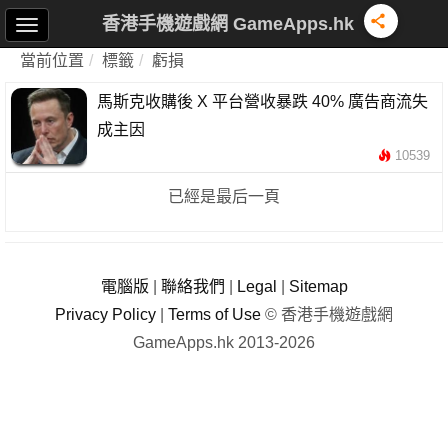
香港手機遊戲網 GameApps.hk
當前位置
標籤
虧損
馬斯克收購後 X 平台營收暴跌 40% 廣告商流失
成主因
10539
已經是最后一頁
電腦版
|
聯絡我們
|
Legal
|
Sitemap
Privacy Policy
|
Terms of Use
© 香港手機遊戲網
GameApps.hk 2013-2026