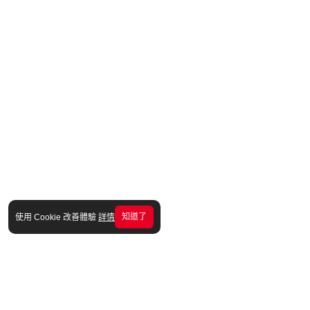
知道了
使用 Cookie 改善體驗
詳情