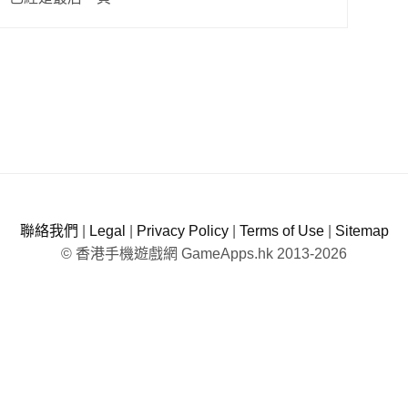
聯絡我們
|
Legal
|
Privacy Policy
|
Terms of Use
|
Sitemap
© 香港手機遊戲網 GameApps.hk 2013-2026