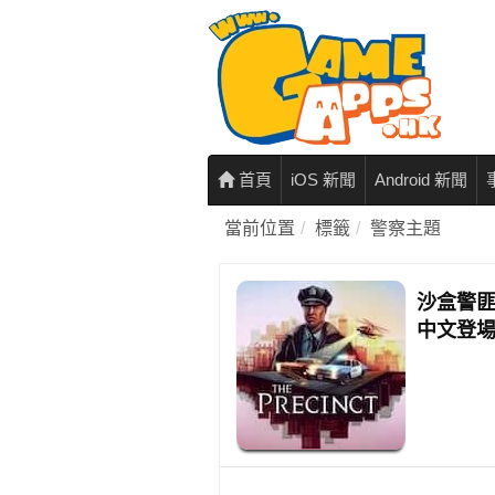
首頁
iOS 新聞
Android 新聞
當前位置
標籤
警察主題
沙盒警匪遊
中文登