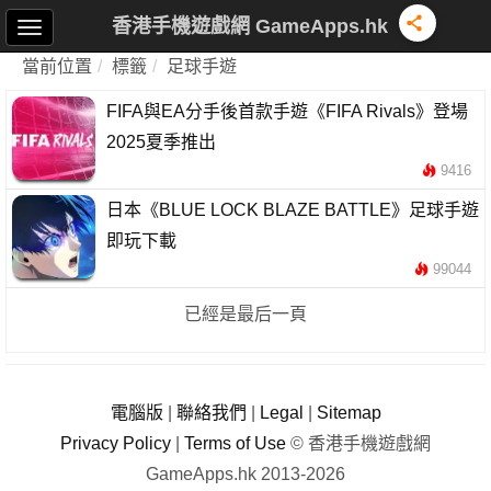
香港手機遊戲網 GameApps.hk
當前位置
標籤
足球手遊
FIFA與EA分手後首款手遊《FIFA Rivals》登場
2025夏季推出
9416
日本《BLUE LOCK BLAZE BATTLE》足球手遊
即玩下載
99044
已經是最后一頁
電腦版
|
聯絡我們
|
Legal
|
Sitemap
Privacy Policy
|
Terms of Use
© 香港手機遊戲網
GameApps.hk 2013-2026