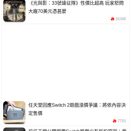
《光與影：33號遠征隊》性價比超高 玩家怒問
大廠70美元憑甚麼
16349
任天堂回應Switch 2遊戲漲價爭議：將依內容決
定售價
7750