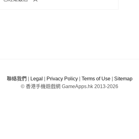
聯絡我們
|
Legal
|
Privacy Policy
|
Terms of Use
|
Sitemap
© 香港手機遊戲網 GameApps.hk 2013-2026