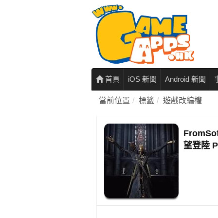
首頁
iOS 新聞
Android 新聞
當前位置
標籤
遊戲改編權
FromS
望登陸 