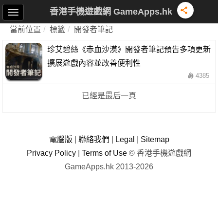
香港手機遊戲網 GameApps.hk
當前位置
標籤
開發者筆記
珍艾碧絲《赤血沙漠》開發者筆記預告多項更新
擴展遊戲內容並改善便利性
4385
已經是最后一頁
電腦版
|
聯絡我們
|
Legal
|
Sitemap
Privacy Policy
|
Terms of Use
© 香港手機遊戲網
GameApps.hk 2013-2026