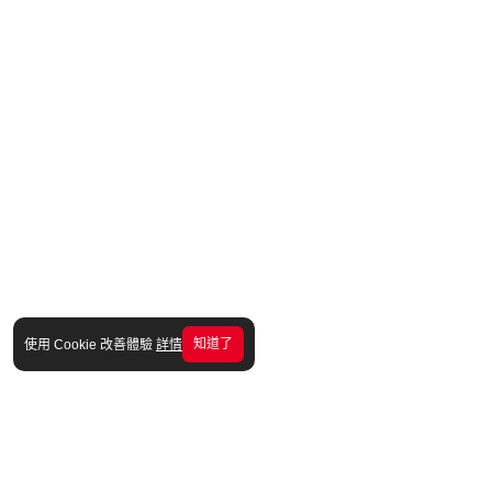
知道了
使用 Cookie 改善體驗
詳情