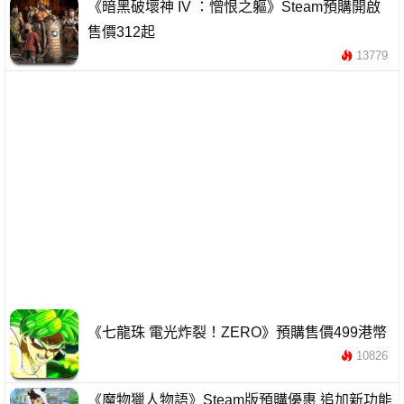
《暗黑破壞神 IV ：憎恨之軀》Steam預購開啟
售價312起
13779
《七龍珠 電光炸裂！ZERO》預購售價499港幣
10826
《魔物獵人物語》Steam版預購優惠 追加新功能