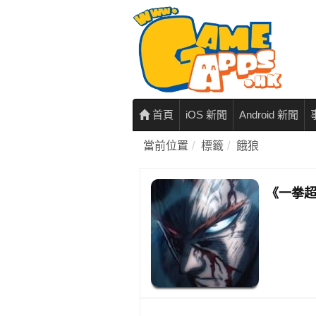
首頁
iOS 新聞
Android 新聞
當前位置
標籤
餓狼
《一拳超