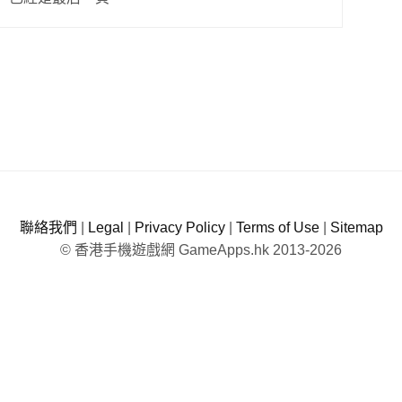
聯絡我們
|
Legal
|
Privacy Policy
|
Terms of Use
|
Sitemap
© 香港手機遊戲網 GameApps.hk 2013-2026