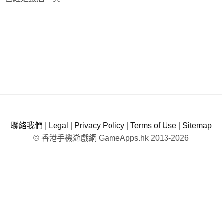
聯絡我們
|
Legal
|
Privacy Policy
|
Terms of Use
|
Sitemap
© 香港手機遊戲網 GameApps.hk 2013-2026