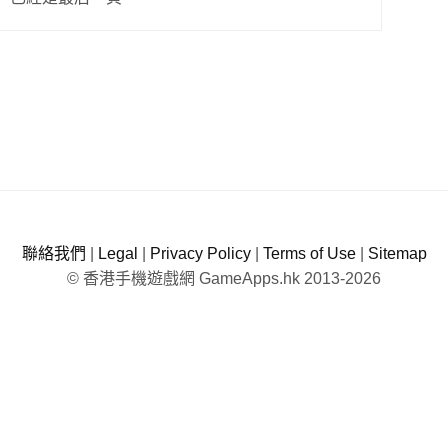
聯絡我們
|
Legal
|
Privacy Policy
|
Terms of Use
|
Sitemap
© 香港手機遊戲網 GameApps.hk 2013-2026