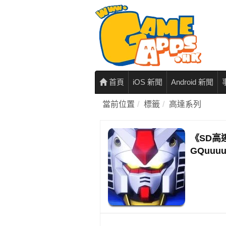
首頁
iOS 新聞
Android 新聞
當前位置
標籤
高達系列
《SD高
GQuuu