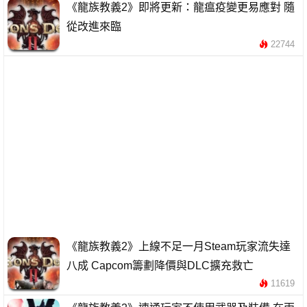
《龍族教義2》即將更新：龍瘟疫變更易應對 隨
從改進來臨
22744
《龍族教義2》上線不足一月Steam玩家流失達
八成 Capcom籌劃降價與DLC擴充救亡
11619