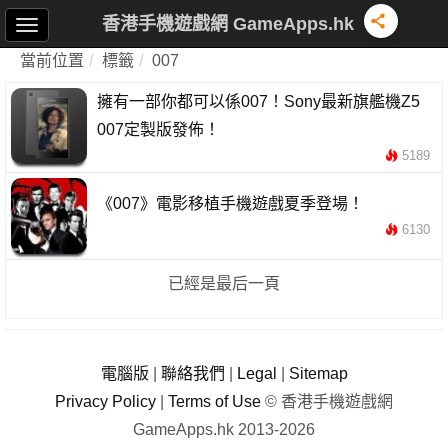
香港手機遊戲網 GameApps.hk
當前位置
標籤
007
擁有一部你都可以係007！Sony最新旗艦機Z5
007定製版發佈！
5189
《007》電影移植手機遊戲夏季登場！
6130
已經是最后一頁
電腦版
|
聯絡我們
|
Legal
|
Sitemap
Privacy Policy
|
Terms of Use
© 香港手機遊戲網
GameApps.hk 2013-2026