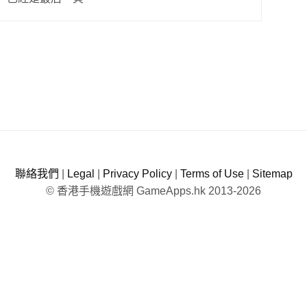
聯絡我們
|
Legal
|
Privacy Policy
|
Terms of Use
|
Sitemap
© 香港手機遊戲網 GameApps.hk 2013-2026