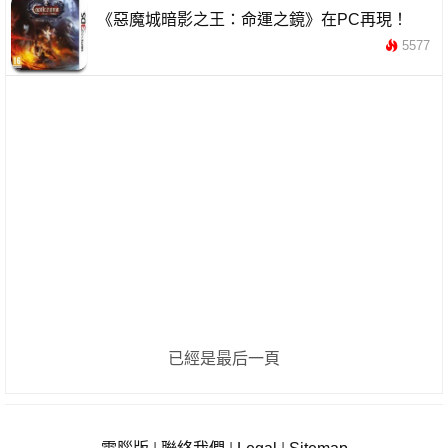
《惡魔城暗影之王：命運之鏡》在PC再現！
5577
已經是最后一頁