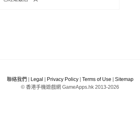
聯絡我們
|
Legal
|
Privacy Policy
|
Terms of Use
|
Sitemap
© 香港手機遊戲網 GameApps.hk 2013-2026