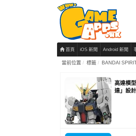
首頁
iOS 新聞
Android 新聞
當前位置
標籤
BANDAI SPIRI
高達模型4
達」設計