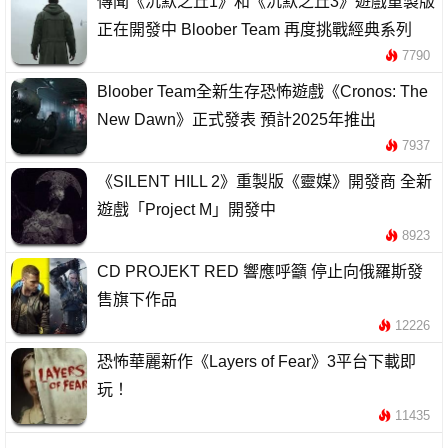
傳聞《沉默之丘1》和《沉默之丘3》遊戲重製版
正在開發中 Bloober Team 再度挑戰經典系列
7790
Bloober Team全新生存恐怖遊戲《Cronos: The
New Dawn》正式發表 預計2025年推出
7937
《SILENT HILL 2》重製版《靈媒》開發商 全新
遊戲「Project M」開發中
8923
CD PROJEKT RED 響應呼籲 停止向俄羅斯發
售旗下作品
12226
恐怖華麗新作《Layers of Fear》3平台下載即
玩！
11435