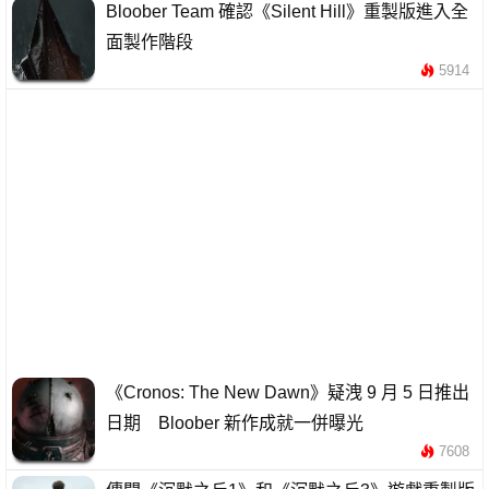
Bloober Team 確認《Silent Hill》重製版進入全
面製作階段
5914
《Cronos: The New Dawn》疑洩 9 月 5 日推出
日期 Bloober 新作成就一併曝光
7608