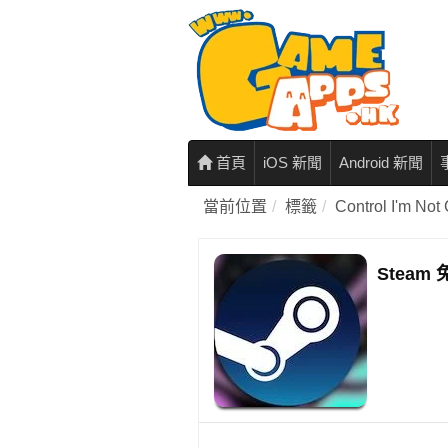
首頁
iOS 新聞
Android 新聞
當前位置
標籤
Control I'm No
Stea