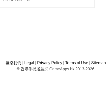
聯絡我們
|
Legal
|
Privacy Policy
|
Terms of Use
|
Sitemap
© 香港手機遊戲網 GameApps.hk 2013-2026