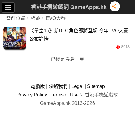
香港手機遊戲網 GameApps.hk
當前位置
標籤
EVO大賽
《拳皇15》新DLC角色即將登場 今年EVO大賽
公布詳情
8918
已經是最后一頁
電腦版
|
聯絡我們
|
Legal
|
Sitemap
Privacy Policy
|
Terms of Use
© 香港手機遊戲網
GameApps.hk 2013-2026