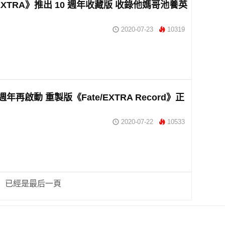
/EXTRA》推出 10 週年收藏版 收錄他媽哥池養英
2020-07-23
10319
 週年再啟動 重製版《Fate/EXTRA Record》正
2020-07-22
10533
已經是最后一頁