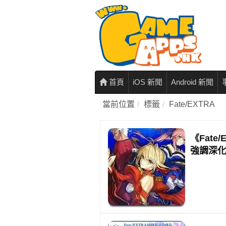
首頁
iOS 新聞
Android 新聞
當前位置
標籤
Fate/EXTRA
《Fate
強調深