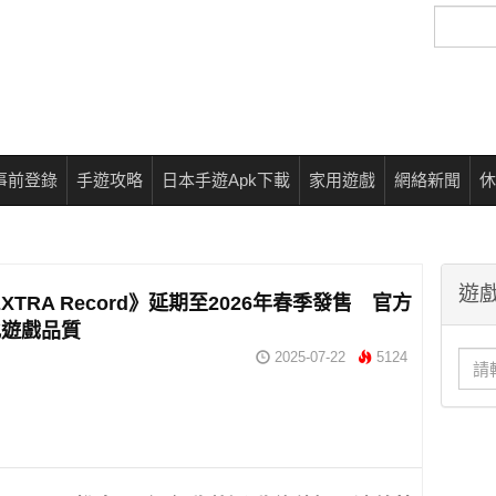
搜
尋
事前登錄
手遊攻略
日本手遊Apk下載
家用遊戲
網絡新聞
休
遊戲
/EXTRA Record》延期至2026年春季發售 官方
化遊戲品質
2025-07-22
5124