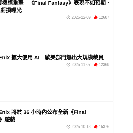
機構重擊 《Final Fantasy》表現不如預期、
遊虧損曝光
2025-12-09
12687
e Enix 擴大使用 AI 歐美部門爆出大規模裁員
2025-11-07
12369
 Enix 將於 36 小時內公布全新《Final
sy》遊戲
2025-10-13
15376