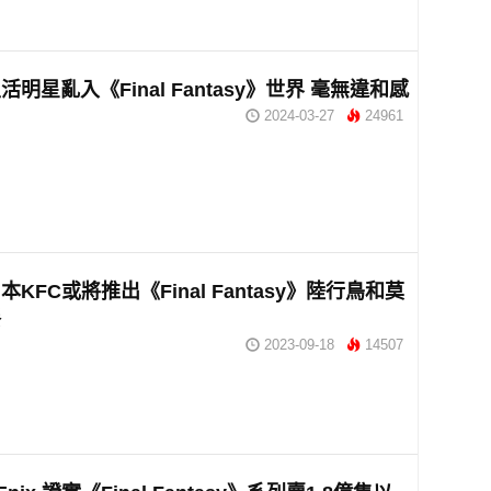
活明星亂入《Final Fantasy》世界 毫無違和感
2024-03-27
24961
KFC或將推出《Final Fantasy》陸行鳥和莫
餐
2023-09-18
14507