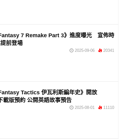
 Fantasy 7 Remake Part 3》進度曝光 宣佈時
或提前登場
2025-09-06
20341
 Fantasy Tactics 伊瓦利斯編年史》開放
ch 下載版預約 公開英語故事預告
2025-08-01
11110