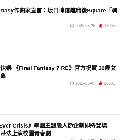
 Fantasy作曲家直言：坂口博信離職後Square「瞬
」
2025-06-26
11005
樂 《Final Fantasy 7 RE》官方祝賀 38歲女
依舊
2025-05-03
10301
I Ever Crisis》學園主題愚人節企劃即將登場
、蒂法上演校園青春劇