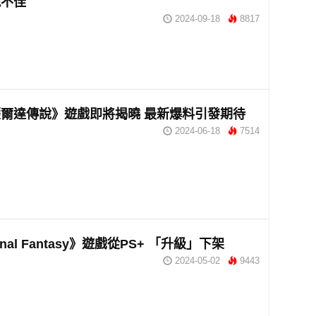
現不佳
2024-09-18
8817
爾達傳說》遊戲即將揭曉 最新爆料引發期待
2024-06-18
7514
nal Fantasy》遊戲從PS+ 「升級」下架
2024-05-02
9443