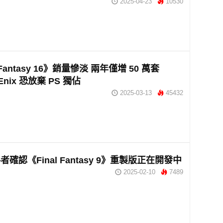
2025-04-23
10530
l Fantasy 16》銷量慘淡 兩年僅增 50 萬套
 Enix 恐放棄 PS 獨佔
2025-03-13
45432
確認《Final Fantasy 9》重製版正在開發中
2025-02-10
7489