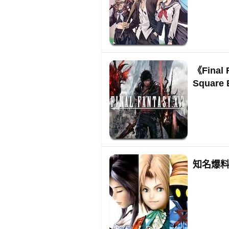
《Fina
Square
知名爆料者