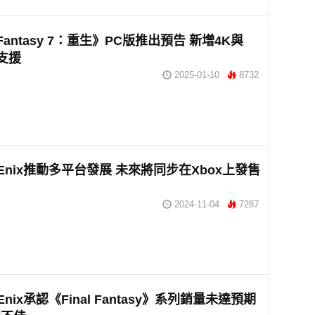
l Fantasy 7：重生》PC版推出預告 新增4K與
S支援
2025-01-10
8732
e Enix推動多平台發展 未來將同步在Xbox上發售
2024-11-04
7287
e Enix承認《Final Fantasy》系列銷量未達預期