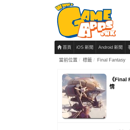
首頁
iOS 新聞
Android 新聞
當前位置
標籤
Final Fantasy
《Final
情