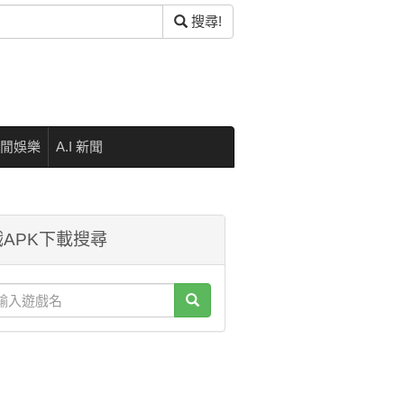
搜尋!
閒娛樂
A.I 新聞
APK下載搜尋