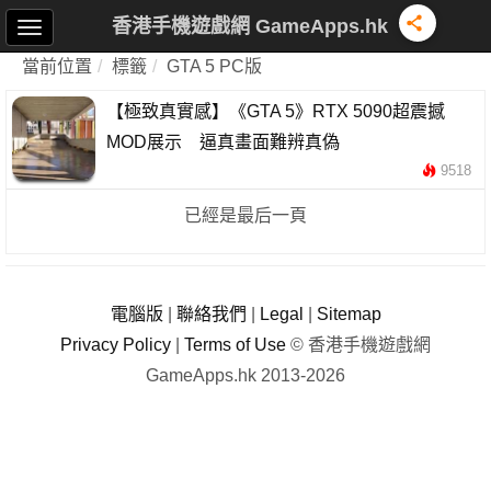
香港手機遊戲網 GameApps.hk
當前位置
標籤
GTA 5 PC版
【極致真實感】《GTA 5》RTX 5090超震撼
MOD展示 逼真畫面難辨真偽
9518
已經是最后一頁
電腦版
|
聯絡我們
|
Legal
|
Sitemap
Privacy Policy
|
Terms of Use
© 香港手機遊戲網
GameApps.hk 2013-2026