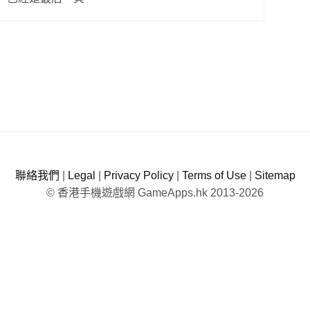
聯絡我們
|
Legal
|
Privacy Policy
|
Terms of Use
|
Sitemap
© 香港手機遊戲網 GameApps.hk 2013-2026