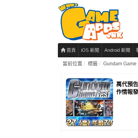
首頁
iOS 新聞
Android 新聞
當前位置
標籤
Gundam Game 
萬代預告
作情報