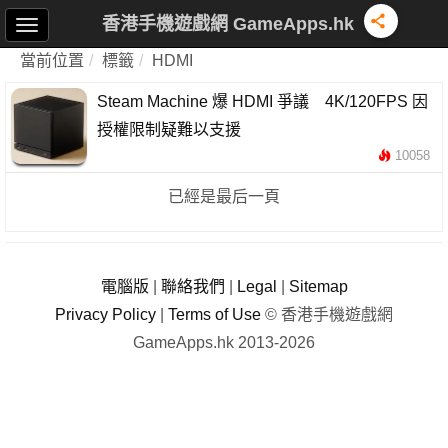
香港手機遊戲網 GameApps.hk
當前位置
標籤
HDMI
Steam Machine 爆 HDMI 爭議 4K/120FPS 因
授權限制疑難以支援
10058
已經是最后一頁
電腦版
|
聯絡我們
|
Legal
|
Sitemap
Privacy Policy
|
Terms of Use
© 香港手機遊戲網
GameApps.hk 2013-2026