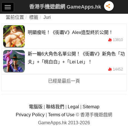
香港手機遊戲網 GameApps.hk
當前位置
標籤
Juri
明顯瘦咗！《街霸V》Alex造型終於公開！
13810
新一輪6大角色名單公開！《街霸V》新角色「功
夫」+「桃白白」+「Lei Lei」！
14452
已經是最后一頁
電腦版
|
聯絡我們
|
Legal
|
Sitemap
Privacy Policy
|
Terms of Use
© 香港手機遊戲網
GameApps.hk 2013-2026