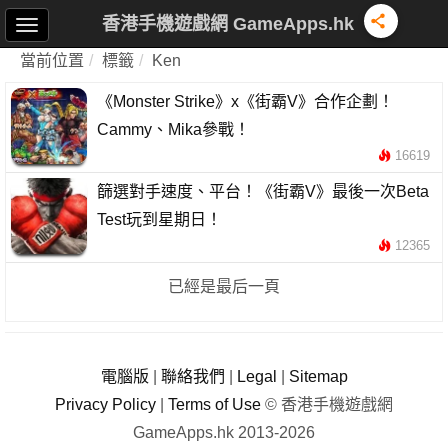
香港手機遊戲網 GameApps.hk
當前位置
標籤
Ken
《Monster Strike》x《街霸V》合作企劃！
Cammy、Mika參戰！
16619
篩選對手速度、平台！《街霸V》最後一次Beta
Test玩到星期日！
12365
已經是最后一頁
電腦版
|
聯絡我們
|
Legal
|
Sitemap
Privacy Policy
|
Terms of Use
© 香港手機遊戲網
GameApps.hk 2013-2026