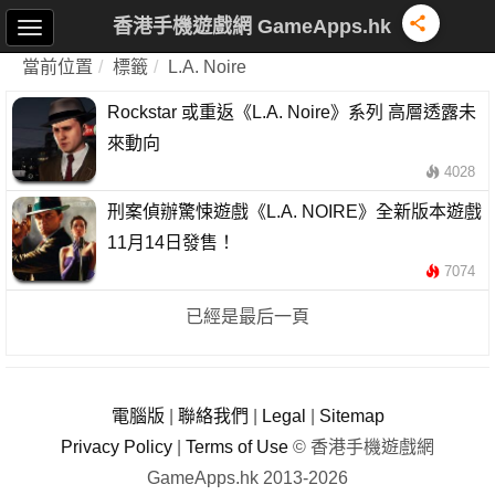
香港手機遊戲網 GameApps.hk
當前位置
標籤
L.A. Noire
Rockstar 或重返《L.A. Noire》系列 高層透露未
來動向
4028
刑案偵辦驚悚遊戲《L.A. NOIRE》全新版本遊戲
11月14日發售！
7074
已經是最后一頁
電腦版
|
聯絡我們
|
Legal
|
Sitemap
Privacy Policy
|
Terms of Use
© 香港手機遊戲網
GameApps.hk 2013-2026