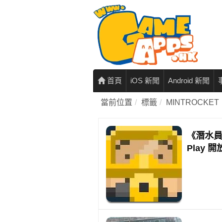
首頁
iOS 新聞
Android 新聞
當前位置
標籤
MINTROCKET
《潛水員戴
Play 