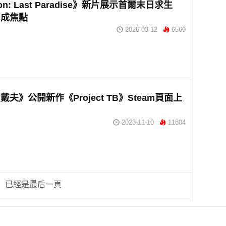
on: Last Paradise》新片展示首爾末日求生
鬥成焦點
2026-03-12
6569
夫》公開新作《Project TB》Steam頁面上
2023-11-10
11804
已經是最后一頁