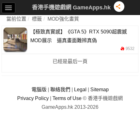
香港手機遊戲網 GameApps.hk
當前位置
標籤
MOD強化畫質
【極致真實感】《GTA 5》RTX 5090超震撼
MOD展示 逼真畫面難辨真偽
9532
已經是最后一頁
電腦版
|
聯絡我們
|
Legal
|
Sitemap
Privacy Policy
|
Terms of Use
© 香港手機遊戲網
GameApps.hk 2013-2026