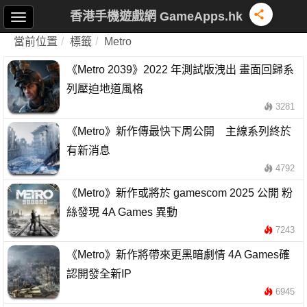
香港手機遊戲網 GameApps.hk
當前位置
標籤
Metro
《Metro 2039》2022 年測試版洩出 畫面回歸系
列壓迫地道風格
3281
《Metro》新作傳最快下周公開 主線系列終於
有新消息
4792
《Metro》新作或將於 gamescom 2025 公開 粉
絲發現 4A Games 異動
7243
《Metro》新作將帶來更黑暗劇情 4A Games確
認開發全新IP
6945