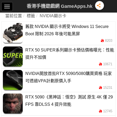
香港手機遊戲網 GameApps.hk
當前位置
標籤
NVIDIA顯示卡
舊款 NVIDIA 顯示卡將受 Windows 11 Secure
Boot 限制 2026 年後可能黑屏
8203
RTX 50 SUPER系列顯示卡預估價格曝光：性能
提升不加價
10671
NVIDIA開放首批RTX 5090/5080購買資格 玩家
可透過VPA計劃原價入手
15231
RTX 5090《黑神話：悟空》測試 原生 4K 僅 29
FPS 靠DLSS 4 提升效能
12745