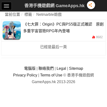
香港手機遊戲網 GameApps.hk
當前位置
標籤
Netmarble遊戲
《七大罪：Origin》PC與PS5版正式確認 原創
多重宇宙冒險RPG年內登場
8682
已經是最后一頁
電腦版
|
聯絡我們
|
Legal
|
Sitemap
Privacy Policy
|
Terms of Use
© 香港手機遊戲網
GameApps.hk 2013-2026