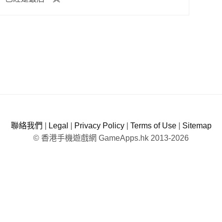
聯絡我們
|
Legal
|
Privacy Policy
|
Terms of Use
|
Sitemap
© 香港手機遊戲網 GameApps.hk 2013-2026