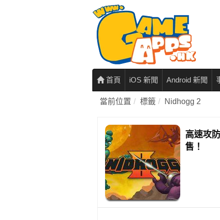
首頁
iOS 新聞
Android 新聞
當前位置
標籤
Nidhogg 2
高速攻防
售！