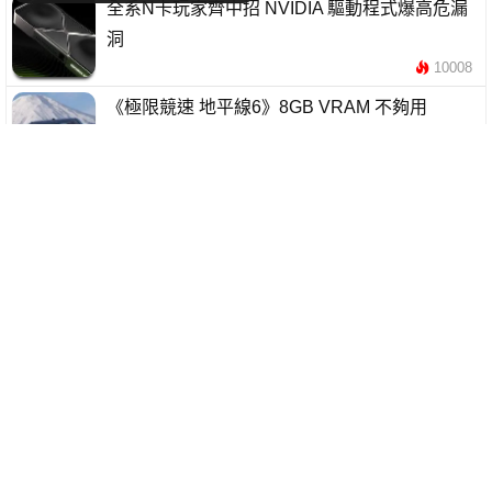
全系N卡玩家齊中招 NVIDIA 驅動程式爆高危漏
洞
10008
《極限競速 地平線6》8GB VRAM 不夠用
Hardware Unboxed 實測差距最高達 140%
18538
Intel CEO確認與NVIDIA合作 新產品很快登場
4250
NVIDIA DLSS 5 引爭議 58%玩家反對 AI 改變遊
戲畫面
3808
AMD FSR 4 Redstone被指失望 玩家考慮轉用
NVIDIA RTX
10125