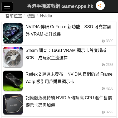
香港手機遊戲網 GameApps.hk
當前位置
標籤
Nvidia
NVIDIA 傳研 GeForce 新功能 SSD 可充當額
外 VRAM 提升效能
3309
Steam 調查：16GB VRAM 顯示卡首度超越
8GB 成玩家主流選擇
2335
Reflex 2 遲遲未發布 NVIDIA 官網仍以 Frame
Warp 吸引用戶購買顯示卡
4288
記憶體危機持續 NVIDIA 傳調高 GPU 套件售價
顯示卡恐再加價
3292