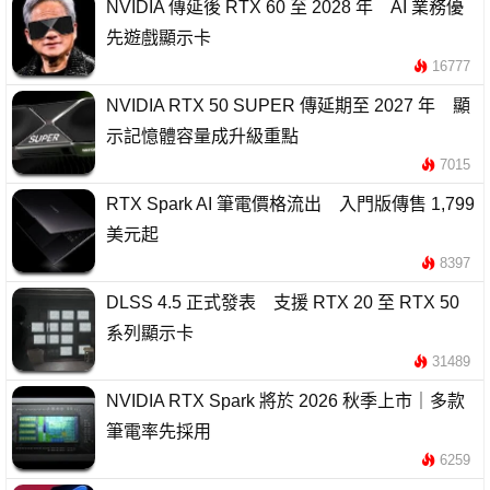
NVIDIA 傳延後 RTX 60 至 2028 年 AI 業務優
先遊戲顯示卡
16777
NVIDIA RTX 50 SUPER 傳延期至 2027 年 顯
示記憶體容量成升級重點
7015
RTX Spark AI 筆電價格流出 入門版傳售 1,799
美元起
8397
DLSS 4.5 正式發表 支援 RTX 20 至 RTX 50
系列顯示卡
31489
NVIDIA RTX Spark 將於 2026 秋季上市｜多款
筆電率先採用
6259