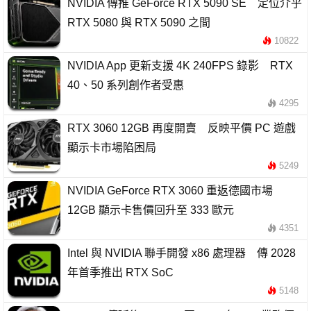
NVIDIA 傳推 GeForce RTX 5090 SE 定位介乎
RTX 5080 與 RTX 5090 之間
10822
NVIDIA App 更新支援 4K 240FPS 錄影 RTX
40、50 系列創作者受惠
4295
RTX 3060 12GB 再度開賣 反映平價 PC 遊戲
顯示卡市場陷困局
5249
NVIDIA GeForce RTX 3060 重返德國市場
12GB 顯示卡售價回升至 333 歐元
4351
Intel 與 NVIDIA 聯手開發 x86 處理器 傳 2028
年首季推出 RTX SoC
5148