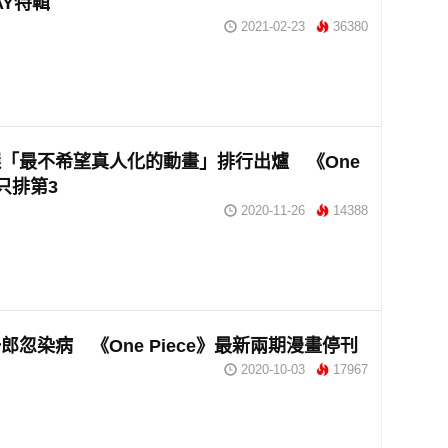
AY特輯
2021-02-23
36380
「最不希望真人化的動畫」排行出爐 《One
》只排第3
2020-11-26
14388
郎忽染病 《One Piece》最新兩期漫畫停刊
2020-10-03
17967