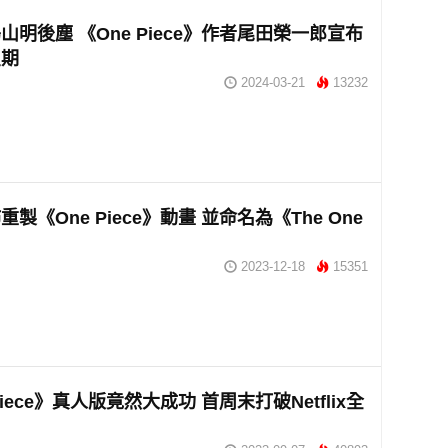
山明後塵 《One Piece》作者尾田榮一郎宣布
星期
2024-03-21
13232
製《One Piece》動畫 並命名為《The One
2023-12-18
15351
Piece》真人版竟然大成功 首周末打破Netflix全