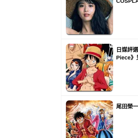
COSPL
日媒評選
Piece
尾田榮一