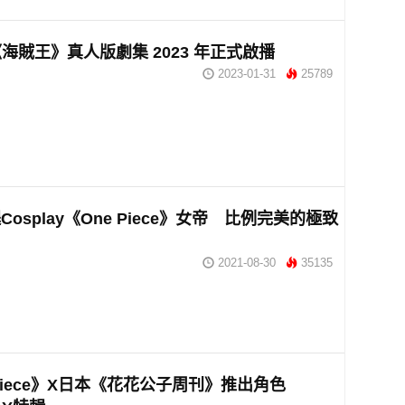
ix《海賊王》真人版劇集 2023 年正式啟播
2023-01-31
25789
osplay《One Piece》女帝 比例完美的極致
2021-08-30
35135
 Piece》X日本《花花公子周刊》推出角色