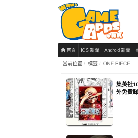
首頁
iOS 新聞
Android 新聞
當前位置
標籤
ONE PIECE
集英社1
外免費