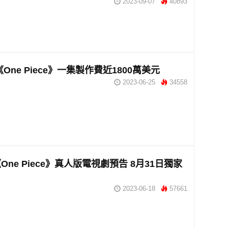
2023-09-07
40893
ix 《One Piece》一集製作費近1800萬美元
2023-06-25
34558
ix《One Piece》真人版電視劇預告 8月31日獨家
2023-06-18
57661