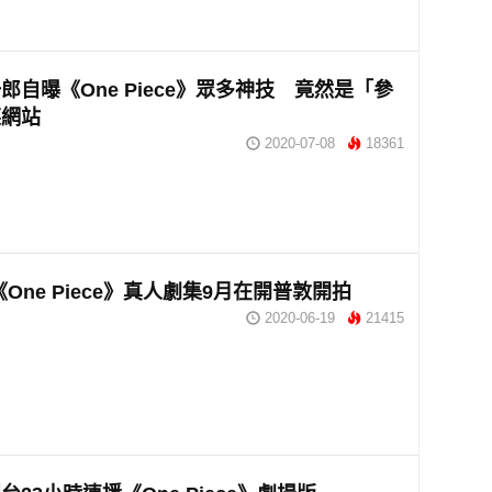
郎自曝《One Piece》眾多神技 竟然是「參
某網站
2020-07-08
18361
ix 《One Piece》真人劇集9月在開普敦開拍
2020-06-19
21415