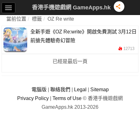
香港手機遊戲網 GameApps.hk
當前位置
標籤
OZ Re write
全新手遊《OZ Re:write》開啟免費測試 3月12日
前搶先體驗奇幻冒險
12713
已經是最后一頁
電腦版
|
聯絡我們
|
Legal
|
Sitemap
Privacy Policy
|
Terms of Use
© 香港手機遊戲網
GameApps.hk 2013-2026