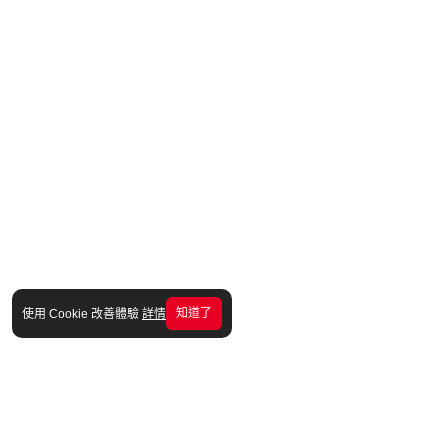
知道了
使用 Cookie 改善體驗
詳情