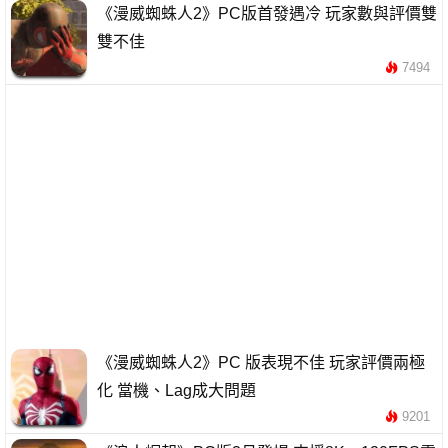
《漫威蜘蛛人2》PC版首發遇冷 玩家數與評價雙
雙不佳
7494
《漫威蜘蛛人2》PC 版表現不佳 玩家評價兩極
化 當機、Lag成大問題
9201