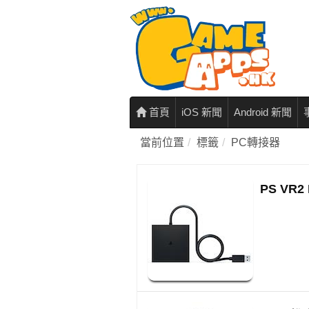
首頁
iOS 新聞
Android 新聞
當前位置
標籤
PC轉接器
PS V