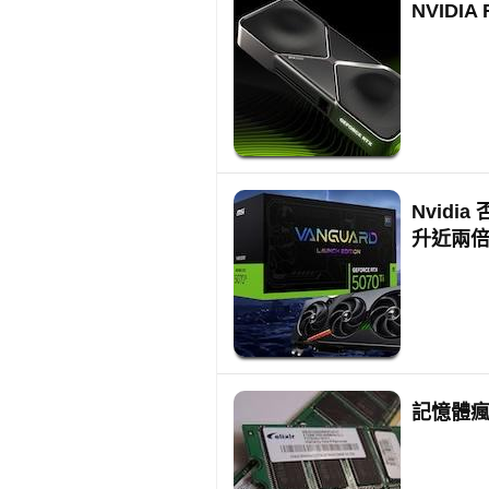
NVIDI
Nvidi
升近兩
記憶體瘋