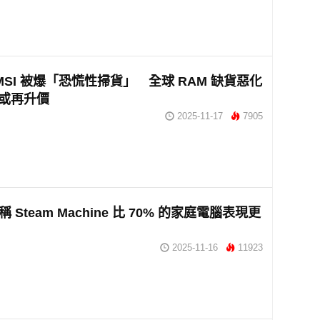
、MSI 被爆「恐慌性掃貨」 全球 RAM 缺貨惡化
7 或再升價
2025-11-17
7905
聲稱 Steam Machine 比 70% 的家庭電腦表現更
2025-11-16
11923