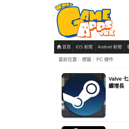
首頁
iOS 新聞
Android 新聞
當前位置
標籤
PC 硬件
Valve
續增長