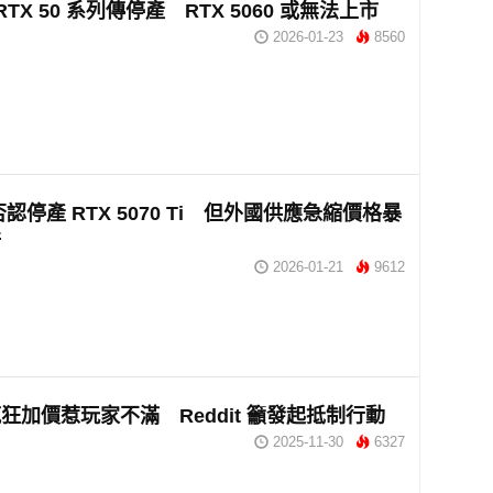
A RTX 50 系列傳停產 RTX 5060 或無法上市
2026-01-23
8560
a 否認停產 RTX 5070 Ti 但外國供應急縮價格暴
倍
2026-01-21
9612
狂加價惹玩家不滿 Reddit 籲發起抵制行動
2025-11-30
6327