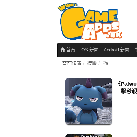
首頁
iOS 新聞
Android 新聞
當前位置
標籤
Pal
《Palw
一擊秒殺