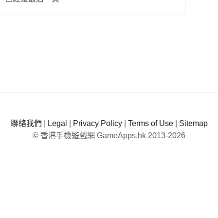
聯絡我們
|
Legal
|
Privacy Policy
|
Terms of Use
|
Sitemap
© 香港手機遊戲網 GameApps.hk 2013-2026