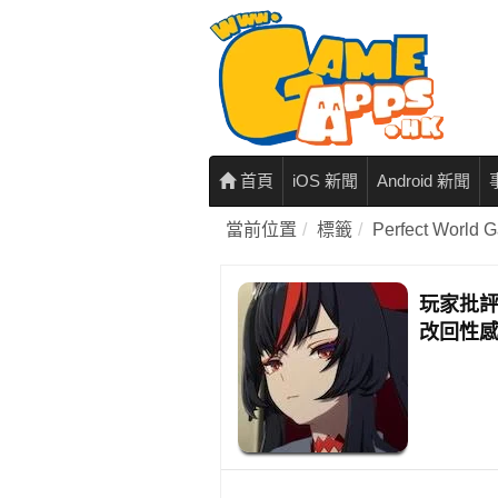
首頁
iOS 新聞
Android 新聞
當前位置
標籤
Perfect World 
玩家批評
改回性